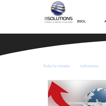
BSOL
Todas las entradas
Aplicaciones