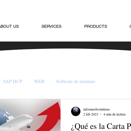
ABOUT US
SERVICES
PRODUCTS
SAP HCP
WEB
Software de nóminas
informesbsolutions
2 feb 2023
4 min de lectura
¿Qué es la Carta P