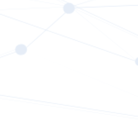
What is SAP?
Us
Privacy Policy
Blog